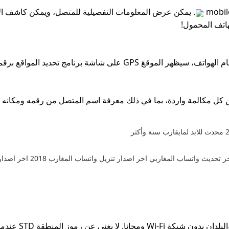
هاتف المحمول!
لى شاشة برنامج تحديد المواقع برقم الهاتف.
كالمة واردة، بما في ذلك معرفة اسم المتصل من رقمه ومكانه وك