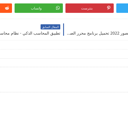
بنترست
واتساب
المقال السابق
#محرر_الصور - برنامج محرر الصور مهكر - محررالصور 2022 تحميل برنامج محرر الصور مهكر - تنزيل برنامج محرر الصور تطبيق محرر الصور 2023 افضل تطبيق محرر الصور 2023