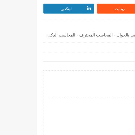
ريدايت
لينكدين
تطبيق المحاسب الذكي - نظام محاسبي بالجوال - المحاسب المحترف - المحاسب الذكي - المحاسب السهل - المحاسب الذكي مهكر - المحاسب الذكي مدفوع مفاهيم المحاسبة مبادى المحاسبة المالية - ماهي اصول المحاسبة المالية