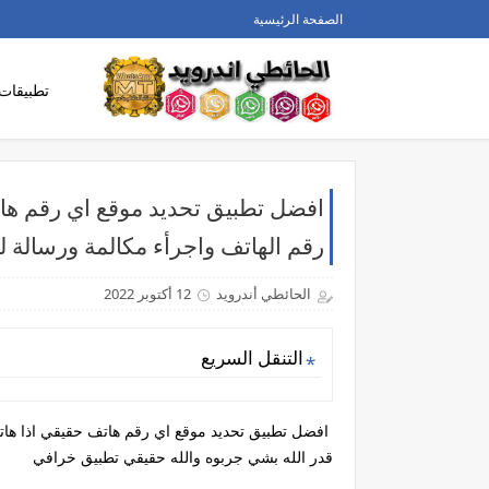
الصفحة الرئيسية
تطبيقات
رقم الهاتف واجرأء مكالمة ورسالة ل
الحائطي أندرويد
12 أكتوبر 2022
التنقل السريع
قدر الله بشي جربوه والله حقيقي تطبيق خرافي