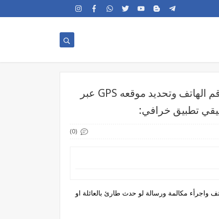
افضل تطبيق تحديد موقع اي رقم هاتف حقيقي اذا هاتفك انسرق وضاع تحدد موقعه عبر رقم الهاتف وتحديد موقعه GPS عبر
قيقي تطبيق خرافي:
(0)
حقيقي اذا هاتفك انسرق وضاع تحدد موقعه عبر رقم الهاتف وتحديد موقعه GPS عبر رقم الهاتف واجرأء مكالمة ورسالة لو حدث طارئ بالعائلة او