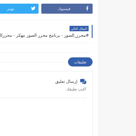
فيسبوك
تويتر
المقال التالي
تعليقات
إرسال تعليق
اكتب تعليقك