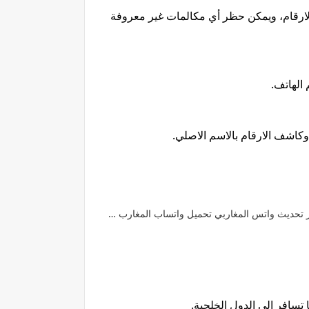
. يمكن عرض المعلومات التفصيلية للمتصل، ويمكن كاشف الارقام، ويمكن حظر أي مكالمات غير معروفة 
اشف الارقام بالاسم الاصلي.