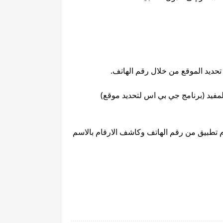
حديد الموقع من خلال رقم الهاتف.
مع برنامج تحديد المواقع برقم الهاتف الرائع هذا، لا داعي للقلق بشأن تلقي مكالمات غير مرغوب فيها، لأن هذا التطبيق المفيد (برنامج جي بي اس لتحديد موقع) 
لا يمكنك فقط تحديد موقع اي رقم هاتف مجاني مباشر، ولكن يمكنك أيضا البحث عن أي رموز STD. قم بتنزيل واستخدام تطبيق من رقم الهاتف وكاشف الارقام بالاسم 