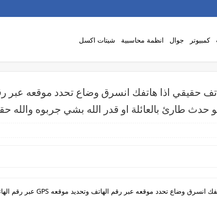
كمبيوتر
جوال
انظمة محاسبية
شيتات اكسل
و حدث طارئ بالعائلة او قدر الله بشي جربوه والله ح
افضل تطبيق تحديد موقع اي رقم هاتف 