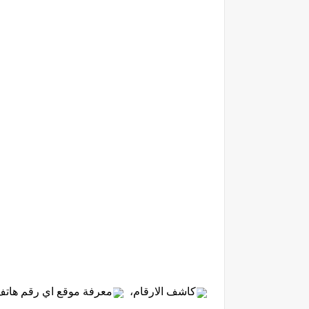
كاشف الارقام، 
معرفة موقع اي رقم هاتف