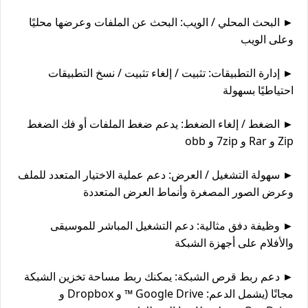
► البحث المحلي / الويب: البحث عن الملفات وعرضها محليًا 
وعلى الويب
► إدارة التطبيقات: تثبيت / إلغاء تثبيت / نسخ التطبيقات 
احتياطيًا بسهولة
► الضغط / إلغاء الضغط: يدعم ضغط الملفات أو فك الضغط 
Zip و Rar و 7zip و obb
► سهولة التشغيل / العرض: دعم عملية الاختيار المتعدد للملف 
وعرض الصور المصغرة وأنماط العرض المتعددة
► وظيفة دفق مثالية: دعم التشغيل المباشر للموسيقى 
والأفلام على أجهزة الشبكة
► دعم ربط قرص الشبكة: يمكنك ربط مساحة تخزين الشبكة 
مجانًا (يشمل الدعم: Google Drive ™ و Dropbox و 