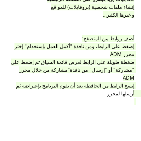
إنشاء ملفات شخصية (بروفايلات) للمواقع
و غيرها الكثير...
أضف روابط من المتصفح:
إضغط على الرابط، ومن نافذة "أكمل العمل بإستخدام" إختر 
محرر ADM 
ضغطة طويلة على الرابط لعرض قائمة السياق ثم إضعط على 
"مشاركة" أو "إرسال" من نافذة"مشاركة من خلال محرر 
ADM
إنسخ الرابط من الحافظة بعد أن يقوم البرنامج بإعتراضه ثم 
أرسلها لمحرر 