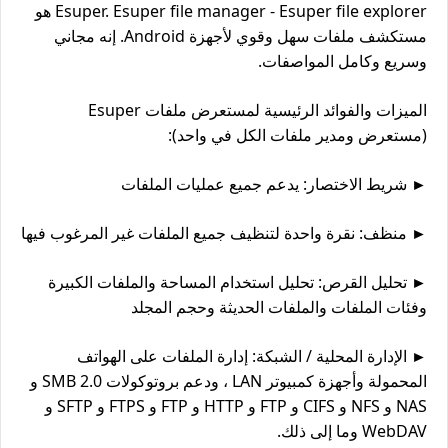
Esuper. Esuper file manager - Esuper file explorer هو 
مستكشف ملفات سهل وقوي لأجهزة Android. إنه مجاني 
وسريع وكامل المواصفات.
الميزات والفوائد الرئيسية لمستعرض ملفات Esuper 
(مستعرض ومدير ملفات الكل في واحد):
► شريط الاختصار: يدعم جميع عمليات الملفات
► منظف: نقرة واحدة لتنظيف جميع الملفات غير المرغوب فيها
► تحليل القرص: تحليل استخدام المساحة والملفات الكبيرة 
وفئات الملفات والملفات الحديثة وحجم المجلد
► الإدارة المحلية / الشبكة: إدارة الملفات على الهواتف 
المحمولة وأجهزة كمبيوتر LAN ، ودعم بروتوكولات SMB 2.0 و 
NAS و NFS و CIFS و FTP و HTTP و FTP و FTPS و SFTP و 
WebDAV وما إلى ذلك.