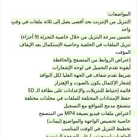
المواصفات:
التنزيل من الإنترنت بحد أقصى يصل إلى ثلاثة ملفات في وقتٍ 
واحد
تحسين سرعة التنزيل من خلال خاصية التجزئة (9 أجزاء)
تنزيل الملفات في الخلفية وخاصية الإستكمال بعد الإيقاف 
المؤقت 
إعتراض الروابط من المتصفح والحافظة
أيقونة تقدم التحميل في لوحة الإشعارات
شريط تقدم شفاف في الجهة العليا لكل النوافذ
إشعار الإكتمال يكون بالصوت و الإهتزاز
قائمة إحتياط للتنزيلات والإعدادات على بطاقة الـ SD
حفظ الإمتدادات المختلفة للملفات في مجلدات مختلفة
متصفح مدمج للمواقع مع التسجيل
أعتراض ملفات فيديو بصيغة MP4 من المتصفح 
خاصية تخصيص الواجهة والمواضيع (ثيمات)
تخطيط التنزيل في الوقت المناسب
الحاجيات (ويدجيتس) على الصفحة الرئيسية