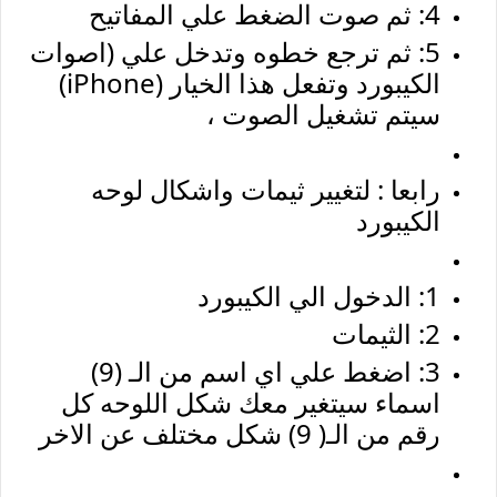
4: ثم صوت الضغط علي المفاتيح
5: ثم ترجع خطوه وتدخل علي (اصوات
الكيبورد وتفعل هذا الخيار (iPhone)
سيتم تشغيل الصوت ،
رابعا : لتغيير ثيمات واشكال لوحه
الكيبورد
1: الدخول الي الكيبورد
2: الثيمات
3: اضغط علي اي اسم من الـ (9)
اسماء سيتغير معك شكل اللوحه كل
رقم من الـ( 9) شكل مختلف عن الاخر