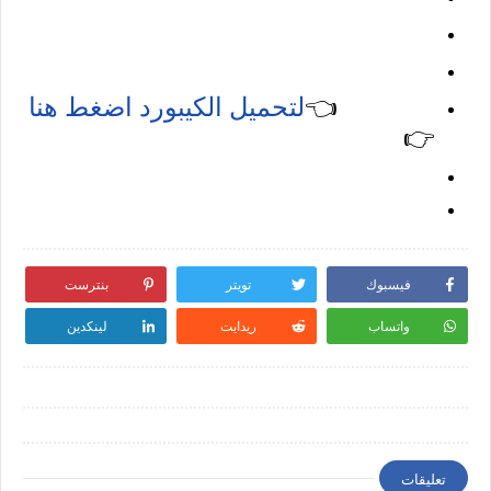
👈
لتحميل الكيبورد اضغط هنا
👉
فيسبوك
تويتر
بنترست
واتساب
ريدايت
لينكدين
تعليقات